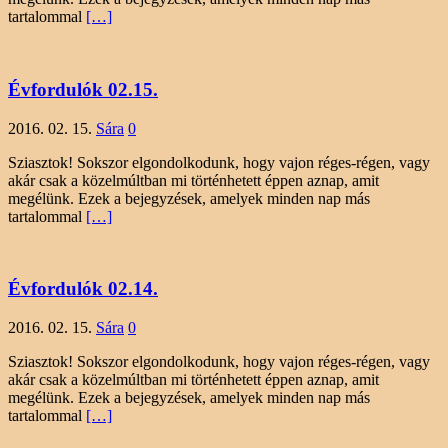
tartalommal
[…]
Évfordulók 02.15.
2016. 02. 15.
Sára
0
Sziasztok! Sokszor elgondolkodunk, hogy vajon réges-régen, vagy
akár csak a közelmúltban mi történhetett éppen aznap, amit
megélünk. Ezek a bejegyzések, amelyek minden nap más
tartalommal
[…]
Évfordulók 02.14.
2016. 02. 15.
Sára
0
Sziasztok! Sokszor elgondolkodunk, hogy vajon réges-régen, vagy
akár csak a közelmúltban mi történhetett éppen aznap, amit
megélünk. Ezek a bejegyzések, amelyek minden nap más
tartalommal
[…]