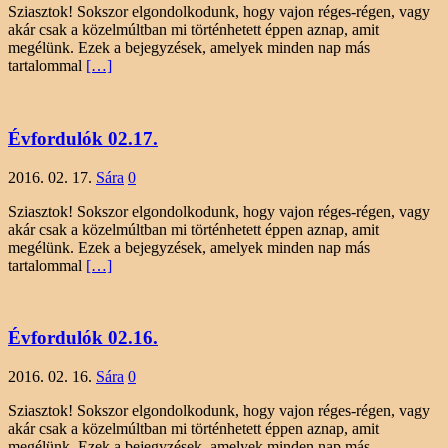
Sziasztok! Sokszor elgondolkodunk, hogy vajon réges-régen, vagy
akár csak a közelmúltban mi történhetett éppen aznap, amit
megélünk. Ezek a bejegyzések, amelyek minden nap más
tartalommal
[…]
Évfordulók 02.17.
2016. 02. 17.
Sára
0
Sziasztok! Sokszor elgondolkodunk, hogy vajon réges-régen, vagy
akár csak a közelmúltban mi történhetett éppen aznap, amit
megélünk. Ezek a bejegyzések, amelyek minden nap más
tartalommal
[…]
Évfordulók 02.16.
2016. 02. 16.
Sára
0
Sziasztok! Sokszor elgondolkodunk, hogy vajon réges-régen, vagy
akár csak a közelmúltban mi történhetett éppen aznap, amit
megélünk. Ezek a bejegyzések, amelyek minden nap más