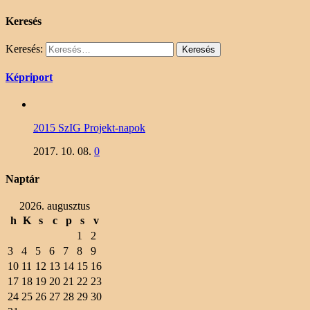
Keresés
Keresés:
Képriport
2015 SzIG Projekt-napok
2017. 10. 08.
0
Naptár
2026. augusztus
h
K
s
c
p
s
v
1
2
3
4
5
6
7
8
9
10
11
12
13
14
15
16
17
18
19
20
21
22
23
24
25
26
27
28
29
30