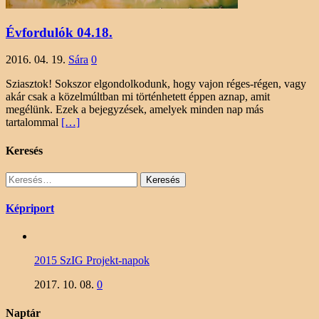
Évfordulók 04.18.
2016. 04. 19.
Sára
0
Sziasztok! Sokszor elgondolkodunk, hogy vajon réges-régen, vagy
akár csak a közelmúltban mi történhetett éppen aznap, amit
megélünk. Ezek a bejegyzések, amelyek minden nap más
tartalommal
[…]
Keresés
Keresés:
Képriport
2015 SzIG Projekt-napok
2017. 10. 08.
0
Naptár