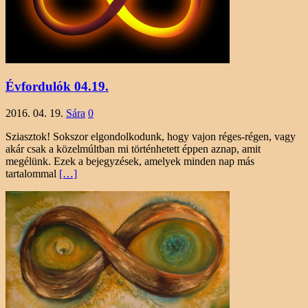
Évfordulók 04.19.
2016. 04. 19.
Sára
0
Sziasztok! Sokszor elgondolkodunk, hogy vajon réges-régen, vagy
akár csak a közelmúltban mi történhetett éppen aznap, amit
megélünk. Ezek a bejegyzések, amelyek minden nap más
tartalommal
[…]