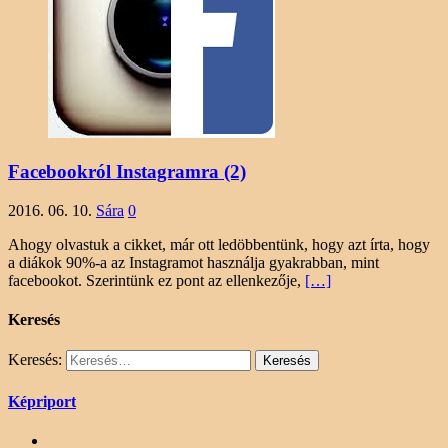
Facebookról Instagramra (2)
2016. 06. 10.
Sára
0
Ahogy olvastuk a cikket, már ott ledöbbentünk, hogy azt írta, hogy
a diákok 90%-a az Instagramot használja gyakrabban, mint
facebookot. Szerintünk ez pont az ellenkezője,
[…]
Keresés
Keresés:
Képriport