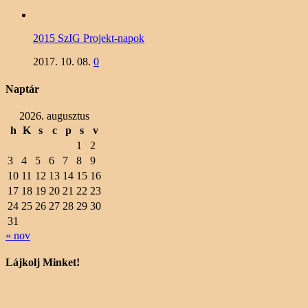
2015 SzIG Projekt-napok
2017. 10. 08.
0
Naptár
2026. augusztus
h
K
s
c
p
s
v
1
2
3
4
5
6
7
8
9
10
11
12
13
14
15
16
17
18
19
20
21
22
23
24
25
26
27
28
29
30
31
« nov
Lájkolj Minket!