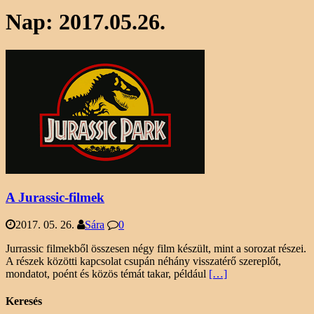
Nap:
2017.05.26.
A Jurassic-filmek
2017. 05. 26.
Sára
0
Jurrassic filmekből összesen négy film készült, mint a sorozat részei.
A részek közötti kapcsolat csupán néhány visszatérő szereplőt,
mondatot, poént és közös témát takar, például
[…]
Keresés