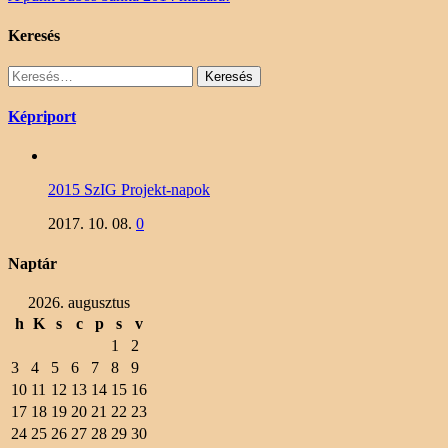
Keresés
Keresés:
Képriport
2015 SzIG Projekt-napok
2017. 10. 08.
0
Naptár
2026. augusztus
h
K
s
c
p
s
v
1
2
3
4
5
6
7
8
9
10
11
12
13
14
15
16
17
18
19
20
21
22
23
24
25
26
27
28
29
30