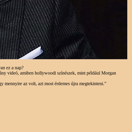
van ez a nap?
hány videó, amiben hollywoodi színészek, mint például Morgan
ogy mennyire az volt, azt most érdemes újra megtekinteni.”