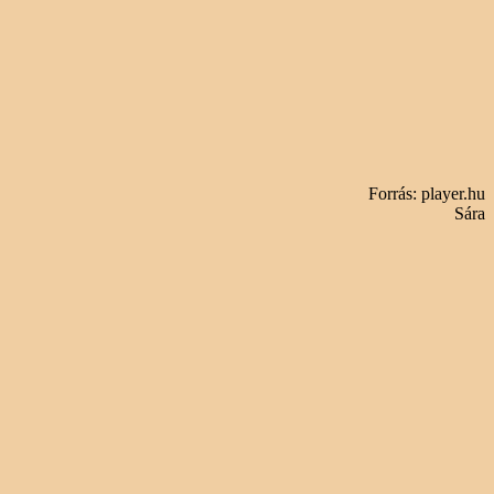
Forrás: player.hu
Sára