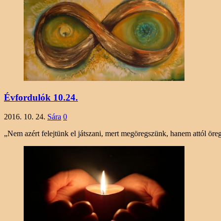
Évfordulók 10.24.
2016. 10. 24.
Sára
0
„Nem azért felejtünk el játszani, mert megöregszünk, hanem attól 