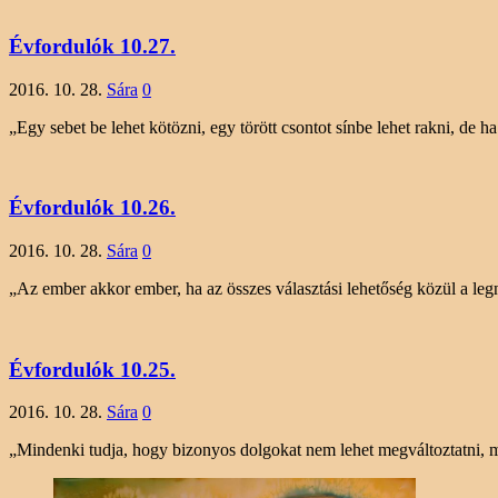
Évfordulók 10.27.
2016. 10. 28.
Sára
0
„Egy sebet be lehet kötözni, egy törött csontot sínbe lehet rakni, de
Évfordulók 10.26.
2016. 10. 28.
Sára
0
„Az ember akkor ember, ha az összes választási lehetőség közül a 
Évfordulók 10.25.
2016. 10. 28.
Sára
0
„Mindenki tudja, hogy bizonyos dolgokat nem lehet megváltoztatni, 