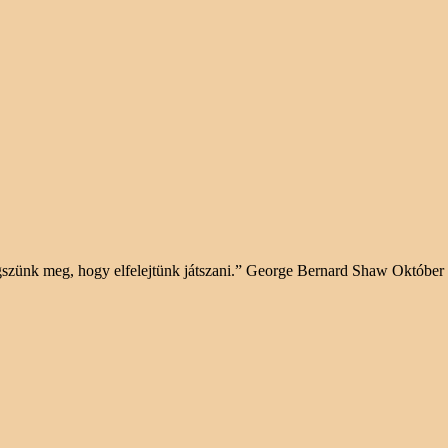
öregszünk meg, hogy elfelejtünk játszani.” George Bernard Shaw Októ