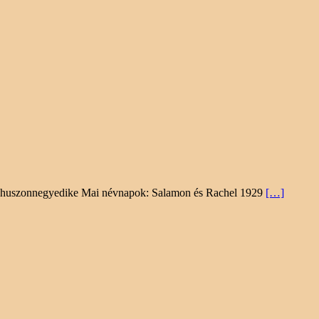
ber huszonnegyedike Mai névnapok: Salamon és Rachel 1929
[…]