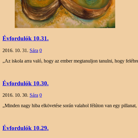
Évfordulók 10.31.
2016. 10. 31.
Sára
0
„Az iskola arra való, hogy az ember megtanuljon tanulni, hogy felébr
Évfordulók 10.30.
2016. 10. 30.
Sára
0
„Minden nagy hiba elkövetése során valahol félúton van egy pillanat,
Évfordulók 10.29.