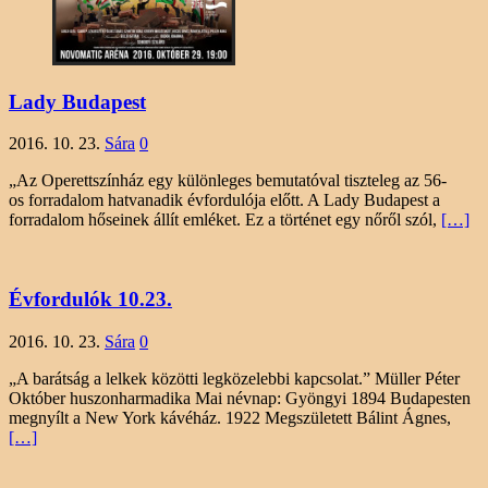
Lady Budapest
2016. 10. 23.
Sára
0
„Az Operettszínház egy különleges bemutatóval tiszteleg az 56-
os forradalom hatvanadik évfordulója előtt. A Lady Budapest a
forradalom hőseinek állít emléket. Ez a történet egy nőről szól,
[…]
Évfordulók 10.23.
2016. 10. 23.
Sára
0
„A barátság a lelkek közötti legközelebbi kapcsolat.” Müller Péter
Október huszonharmadika Mai névnap: Gyöngyi 1894 Budapesten
megnyílt a New York kávéház. 1922 Megszületett Bálint Ágnes,
[…]