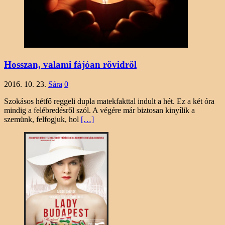
Hosszan, valami fájóan rövidről
2016. 10. 23.
Sára
0
Szokásos hétfő reggeli dupla matekfakttal indult a hét. Ez a két óra
mindig a felébredésről szól. A végére már biztosan kinyílik a
szemünk, felfogjuk, hol
[…]