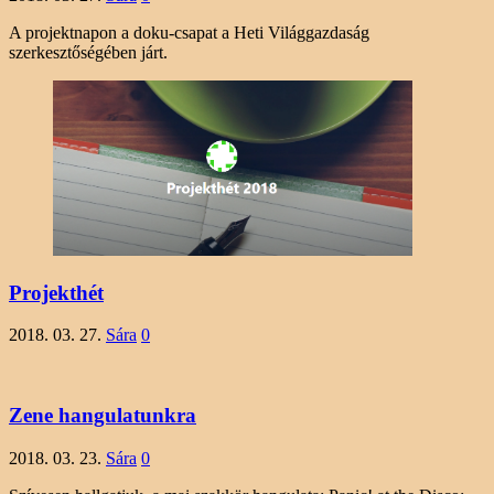
A projektnapon a doku-csapat a Heti Világgazdaság
szerkesztőségében járt.
Projekthét
2018. 03. 27.
Sára
0
Zene hangulatunkra
2018. 03. 23.
Sára
0