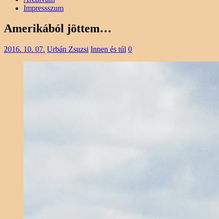
Impressszum
Amerikából jöttem…
2016. 10. 07.
Urbán Zsuzsi
Innen és túl
0