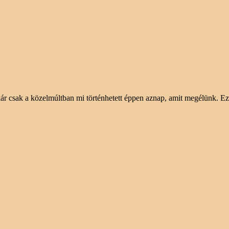
ár csak a közelmúltban mi történhetett éppen aznap, amit megélünk. 