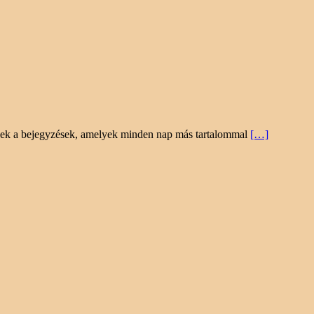
Ezek a bejegyzések, amelyek minden nap más tartalommal
[…]