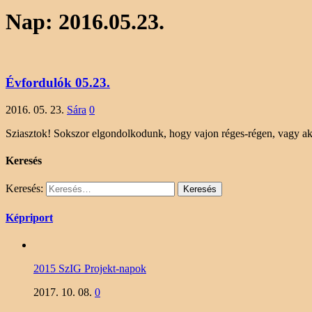
Nap:
2016.05.23.
Évfordulók 05.23.
2016. 05. 23.
Sára
0
Sziasztok! Sokszor elgondolkodunk, hogy vajon réges-régen, vagy ak
Keresés
Keresés:
Képriport
2015 SzIG Projekt-napok
2017. 10. 08.
0