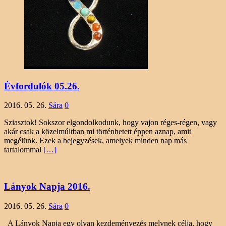
Évfordulók 05.26.
2016. 05. 26.
Sára
0
Sziasztok! Sokszor elgondolkodunk, hogy vajon réges-régen, vagy
akár csak a közelmúltban mi történhetett éppen aznap, amit
megélünk. Ezek a bejegyzések, amelyek minden nap más
tartalommal
[…]
Lányok Napja 2016.
2016. 05. 26.
Sára
0
A Lányok Napja egy olyan kezdeményezés melynek célja, hogy