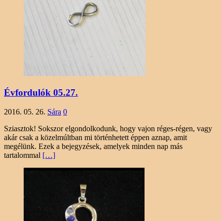
Évfordulók 05.27.
2016. 05. 26.
Sára
0
Sziasztok! Sokszor elgondolkodunk, hogy vajon réges-régen, vagy
akár csak a közelmúltban mi történhetett éppen aznap, amit
megélünk. Ezek a bejegyzések, amelyek minden nap más
tartalommal
[…]