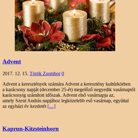
Advent
2017. 12. 15.
Török Zsombor
0
Advent a keresztények számára Advent a keresztény kultúrkörben
a karácsony napját (december 25-ét) megelőző negyedik vasárnaptól
karácsonyig számított időszak. Advent első vasárnapja az,
amely Szent András napjához legközelebb eső vasárnap, egyúttal
az egyházi év kezdetét
[…]
Kaprun-Kitzsteinhorn